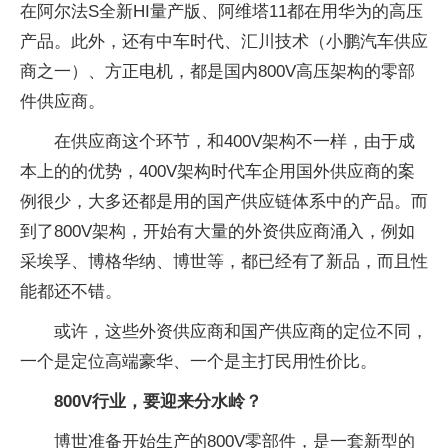
在阿尔法S全新HI量产版、阿维塔11都在用华为的高压
产品。此外，还有中车时代、汇川技术（小鹏汽车供应
商之一）、方正电机，都是国内800V高压架构的零部
件供应商。
在供应商这个环节，和400V架构不一样，由于成
本上的的优势，400V架构时代车企用国外供应商的案
例很少，大多还都是用的国产供应链体系中的产品。而
到了800V架构，开始有大量的外资供应商涌入，例如
采埃孚、博格华纳、博世等，都已经有了新品，而且性
能都还不错。
或许，这些外资供应商和国产供应商的定位不同，
一个是定位高端豪华、一个是主打民用性价比。
800V行业，要迎来分水岭？
博世准备开始生产的800V零部件，是一套新型的