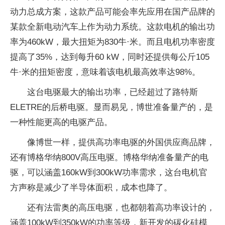
动力总成方案，这款产品可能会率先应用在国产品牌的
某款全新电动汽车上作为动力系统。这款电机的输出功
率为460kW，最大扭矩为830牛·米。而且电机功率密度
提高了35%，达到每升60 kW，同时还提供每公斤105
牛·米的扭矩密度，意味着该电机最高效率达98%。
这台电驱最大的输出功率，已经超过了路特斯
ELETRE的后桥电驱。显而易见，博世准备量产的，是
一种性能更高的电驱产品。
像博世一样，提供高功率电驱的外国供应商品牌，
还有博格华纳800V高压电驱。博格华纳准备量产的电
驱，可以涵盖160kW到300kW功率需求，这台电机官
方声称是减少了半导体面积，成本也降了。
还有法雷奥的高压电驱，也都朝着高功率设计的，
涵盖100kW到350kW的功率等级，新开发的碳化硅模