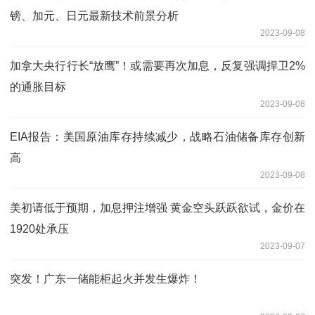
镑、加元、日元最新技术前景分析
2023-09-08
加拿大央行行长“放鹰”！或需要再次加息，反复强调捍卫2%
的通胀目标
2023-09-08
EIA报告：美国原油库存持续减少，战略石油储备库存创新
高
2023-09-08
美初请低于预期，加息押注增强 黄金空头跃跃欲试，金价在
1920处承压
2023-09-07
突发！广东一储能柜起火并发生爆炸！