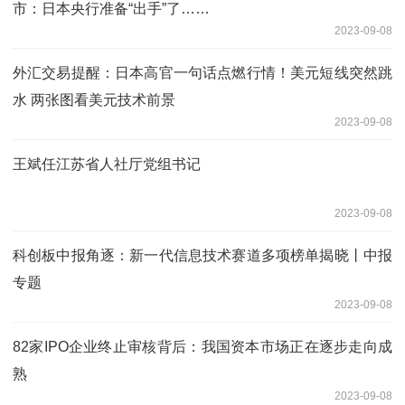
市：日本央行准备“出手”了……
2023-09-08
外汇交易提醒：日本高官一句话点燃行情！美元短线突然跳
水 两张图看美元技术前景
2023-09-08
王斌任江苏省人社厅党组书记
2023-09-08
科创板中报角逐：新一代信息技术赛道多项榜单揭晓丨中报
专题
2023-09-08
82家IPO企业终止审核背后：我国资本市场正在逐步走向成
熟
2023-09-08