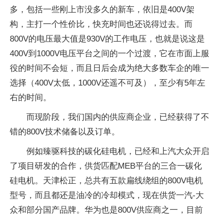
多，包括一些刚上市没多久的新车，依旧是400V架
构，主打一个性价比，快充时间也还说得过去。而
800V的电压最大值是930V的工作电压，也就是说这是
400V到1000V电压平台之间的一个过渡，它在市面上服
役的时间不会短，而且日后会成为绝大多数车企的唯一
选择（400V太低，1000V还遥不可及），至少有5年左
右的时间。
而现阶段，我们国内的供应商企业，已经获得了不
错的800V技术储备以及订单。
例如臻驱科技的碳化硅电机，已经和上汽大众开启
了项目研发的合作，供货匹配MEB平台的三合一碳化
硅电机。天津松正，总共有五款扁线绕组的800V电机
型号，而且都还是油冷的冷却模式，现在供货一汽-大
众和部分国产品牌。华为也是800V供应商之一，目前