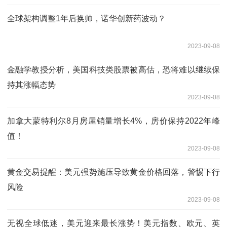
全球架构调整1年后换帅，诺华创新药波动？
2023-09-08
金融学教授分析，美国科技类股票被高估，恐将难以继续保
持其涨幅态势
2023-09-08
加拿大蒙特利尔8月房屋销量增长4%，房价保持2022年峰
值！
2023-09-08
黄金交易提醒：美元强势施压导致黄金价格回落，警惕下行
风险
2023-09-08
无视全球低迷，美元迎来最长涨势！美元指数、欧元、英