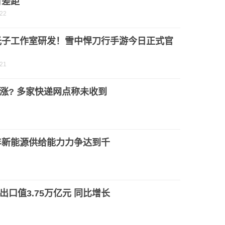
有差距
-22
光子工作室研发！雪中悍刀行手游今日正式官
-21
涨? 多家快递网点称未收到
5年新能源供给能力力争达到千
口值3.75万亿元 同比增长