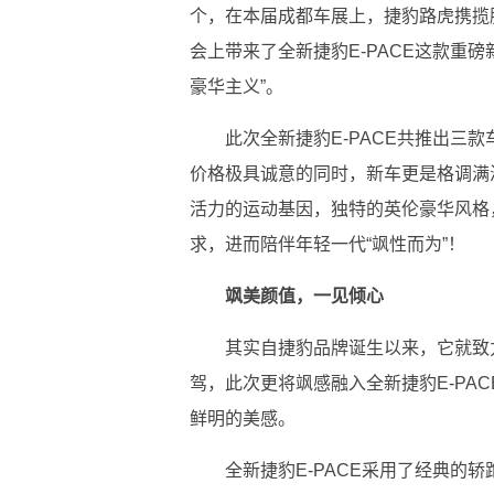
个，在本届成都车展上，捷豹路虎携揽
会上带来了全新捷豹E-PACE这款重
豪华主义”。
此次全新捷豹E-PACE共推出三款车
价格极具诚意的同时，新车更是格调满
活力的运动基因，独特的英伦豪华风格
求，进而陪伴年轻一代“飒性而为”！
飒美颜值，一见倾心
其实自捷豹品牌诞生以来，它就致
驾，此次更将飒感融入全新捷豹E-PA
鲜明的美感。
全新捷豹E-PACE采用了经典的