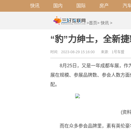
快讯
国内
国际
房产
汽
>
首页
>
快讯
>
“豹”力绅士，全新捷豹
时间:
2023-08-29 15:16:00
来源:
1号车盟
8月25日，又是一年成都车展，
展在规模、参展品牌数、参会人数方面
配。
(资
而在众多参会品牌里，素有英伦豪