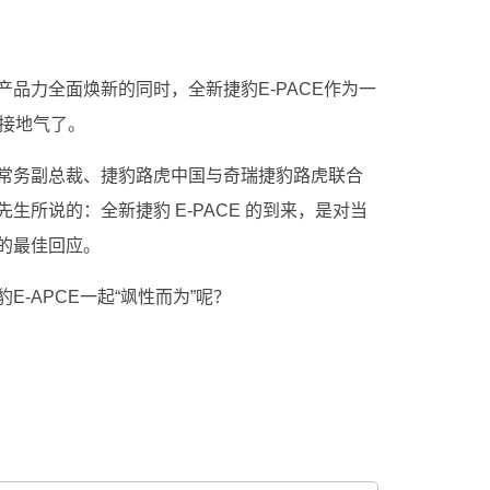
品力全面焕新的同时，全新捷豹E-PACE作为一
更接地气了。
常务副总裁、捷豹路虎中国与奇瑞捷豹路虎联合
生所说的：全新捷豹 E-PACE 的到来，是对当
的最佳回应。
-APCE一起“飒性而为”呢？