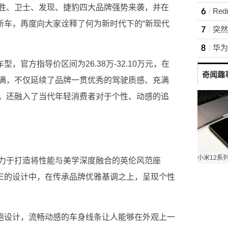
胜、卫士、发现、捷豹四大品牌强势来袭，并在
Re
磅新车，再度向大家诠释了何为新时代下的“新现代
突然
型，官方指导价区间为26.38万-32.10万元，在
奇闻趣
满，不仅延续了品牌一贯优秀的驾驶质感、充满
，还融入了当代年轻消费者对于个性、动感的追
力于打造将性能与美学深度融合的英伦风范座
CE的设计中，在传承品牌优雅基调之上，呈现个性
轿跑设计，流畅动感的车身线条让人能够在外观上一