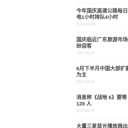
今年国庆高速公路每日
电1小时排队4小时
2021-10-08
国庆临近广东旅游市场
纷迎客
2021-09-28
9月下半月中国大部扩
为主
2021-09-16
消息称《战地 6》要等
128 人
2020-06-24
大量三星蓝光播放器出