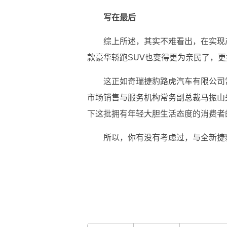
写在最后
综上所述，其实不难看出，在实现产
款豪华轿跑SUV也变得更为亲民了，
这正如奇瑞捷豹路虎汽车有限公司
市场销售与服务机构常务副总裁马振山先
下这批拥有年轻大胆生活态度的消费者
所以，你有没有考虑过，与全新捷豹E
关键词：