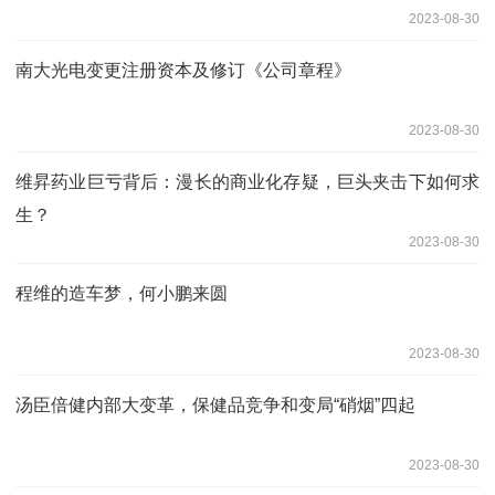
2023-08-30
南大光电变更注册资本及修订《公司章程》
2023-08-30
维昇药业巨亏背后：漫长的商业化存疑，巨头夹击下如何求
生？
2023-08-30
程维的造车梦，何小鹏来圆
2023-08-30
汤臣倍健内部大变革，保健品竞争和变局“硝烟”四起
2023-08-30