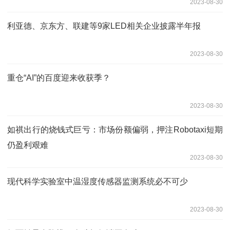
2023-08-30
利亚德、京东方、联建等9家LED相关企业披露半年报
2023-08-30
重仓“AI”的百度迎来收获季？
2023-08-30
如祺出行的烧钱式巨亏：市场份额偏弱，押注Robotaxi短期
仍盈利艰难
2023-08-30
现代科学实验室中温湿度传感器监测系统必不可少
2023-08-30