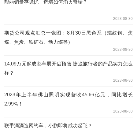
靓丽销量存隐忧，奇瑞如何消灭奇瑞？
2023-08-30
期货公司观点汇总一张图：8月30日黑色系（螺纹钢、焦
煤、焦炭、铁矿石、动力煤等）
2023-08-30
14.09万元起成都车展开启预售 捷途旅行者的产品实力怎么
样？
2023-08-30
2023年上半年佛山照明实现营收45.66亿元，同比增长
2.99%！
2023-08-30
联手滴滴造网约车，小鹏即将成功起飞？