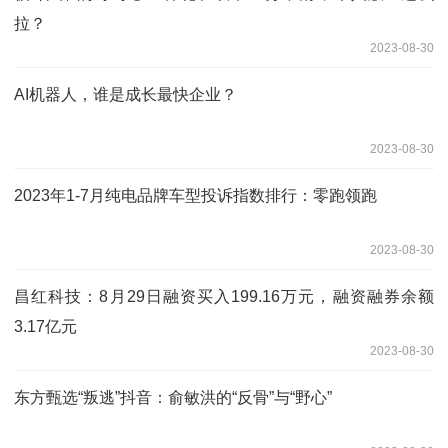
拉？
2023-08-30
AI机器人，谁是成长最快企业？
2023-08-30
2023年1-7月纯电品牌车型投诉指数排行：零跑领跑
2023-08-30
昌红科技：8月29日融资买入199.16万元，融资融券余额
3.17亿元
2023-08-30
东方甄选“叛逃”抖音：俞敏洪的“反骨”与“野心”