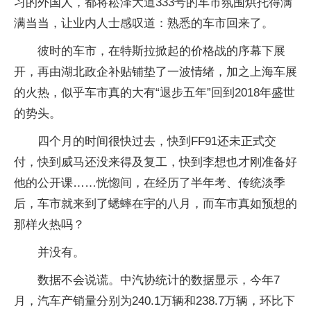
习的外国人，都将崧泽大道333号的车市氛围烘托得满
满当当，让业内人士感叹道：熟悉的车市回来了。
彼时的车市，在特斯拉掀起的价格战的序幕下展
开，再由湖北政企补贴铺垫了一波情绪，加之上海车展
的火热，似乎车市真的大有“退步五年”回到2018年盛世
的势头。
四个月的时间很快过去，快到FF91还未正式交
付，快到威马还没来得及复工，快到李想也才刚准备好
他的公开课……恍惚间，在经历了半年考、传统淡季
后，车市就来到了蟋蟀在宇的八月，而车市真如预想的
那样火热吗？
并没有。
数据不会说谎。中汽协统计的数据显示，今年7
月，汽车产销量分别为240.1万辆和238.7万辆，环比下