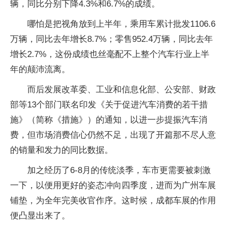
辆，同比分别下降4.3%和6.7%的成绩。
哪怕是把视角放到上半年，乘用车累计批发1106.6
万辆，同比去年增长8.7%；零售952.4万辆，同比去年
增长2.7%，这份成绩也丝毫配不上整个汽车行业上半
年的颠沛流离。
而后发展改革委、工业和信息化部、公安部、财政
部等13个部门联名印发《关于促进汽车消费的若干措
施》（简称《措施》）的通知，以进一步提振汽车消
费，但市场消费信心仍然不足，出现了开篇那不尽人意
的销量和发力的同比数据。
加之经历了6-8月的传统淡季，车市更需要被刺激
一下，以便用更好的姿态冲向四季度，进而为广州车展
铺垫，为全年完美收官作序。这时候，成都车展的作用
便凸显出来了。