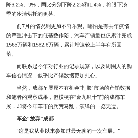
降6.2%、9%，同比分别下降2.2%和1.4%，将眼下淡
季的冷清烘托的更甚。
前7月的情况则更加不容乐观。哪怕是有去年疫情
的严重冲击下的低基数作陪，汽车产销量也仅累计完成
1565万辆和1562.6万辆，累计增速较上半年有所回
落。
而联系起今年对行业的记录观察，以及周围人的购
车信心情况，似乎比产销数据更加扎心。
当然，成都车展原本有机会“打脸”市场的产销数据
和笔者的观察成果，但横梗在“金九银十”前的成都车
展，却将今年车市的兵荒马乱，演绎的一览无遗。
车企“放弃”成都
“这是我从业以来参加过最无聊的一次车展。”