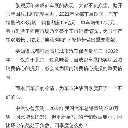
纵观历年来成都车展的表现，大都不负众望。抛开
去年因故未能完整举办，2021年成都车展期间，汽车
销量约3.8万辆，销售额超65亿元，单车均价17万元，
有力刺激了西南市场乃至整个车市消费情况，为当年产
销双增长，结束了连续3年的下降趋势做出重要贡献。
要知道成都可是高居城市汽车保有量前二（2022
年），仅次于北京。这意味着，当成都车展能实现区域
消费信心的提升，必会成为国内消费信心提振的重要信
号。
而本届车展的冷清，为车市决战四季度开了一个不
好的头。
中汽协曾预测，2023年我国汽车总销量约2760万
辆，同比增长约3%。但更新至7月的产销数据显示，同
比环比依然处于负数。四季度怎么办？