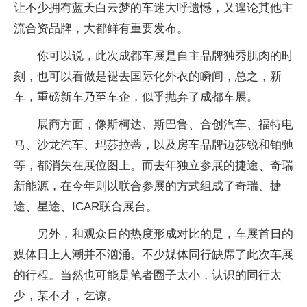
让不少拥有蓝天白云梦的车迷大呼遗憾，又遑论其他主
流合资品牌，大都鲜有重要发布。
你可以说，此次成都车展是自主品牌独秀肌肉的时
刻，也可以看做是褪去国际化外衣的瞬间，总之，新
车，重磅新车乃至车企，似乎抛弃了成都车展。
展商方面，像斯柯达、斯巴鲁、合创汽车、福特电
马、沙龙汽车、玛莎拉蒂，以及房车品牌迈莎锐和铂驰
等，都消失在展位图上。而去年独立参展的捷途、奇瑞
新能源，在今年则以联合参展的方式组成了奇瑞、捷
途、星途、ICAR联合展台。
另外，和观众日的热度形成对比的是，车展首日的
媒体日上人潮并不汹涌。不少媒体同行缺席了此次车展
的行程。当然也可能是笔者圈子太小，认识的同行太
少，某不才，乞谅。