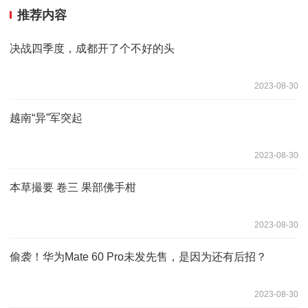
推荐内容
决战四季度，成都开了个不好的头
2023-08-30
越南“异”军突起
2023-08-30
本草撮要 卷三 果部佛手柑
2023-08-30
偷袭！华为Mate 60 Pro未发先售，是因为还有后招？
2023-08-30