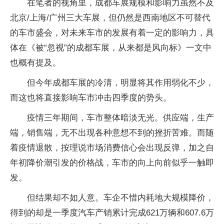
在笔者的视角里，成都车展规模和影响力虽然不及
北京/上海/广州三大车展，但仍然是西南地区不可替代
的车市盛会，对未来车市的发展有着一定的影响力，具
体在《被“忽视”的成都车展，从来都是风向标》一文中
也概有提及。
但今年成都车展的冷清，明显将其作用弱化不少，
而这也将直接影响车市冲击四季度的势头。
疫情三年期间，车市整体暗淡无光。供应端，生产
端，销售端，无不出现各种意想不到的挫折苦难。而随
着疫情退散，按理说市场消费信心会出现反弹，加之自
年初降价潮引发的价格战，车市的向上向前似乎一触即
发。
但结果却不如人意。车企不惜内耗地大规模降价，
得到的却是一季度汽车产销累计完成621万辆和607.6万