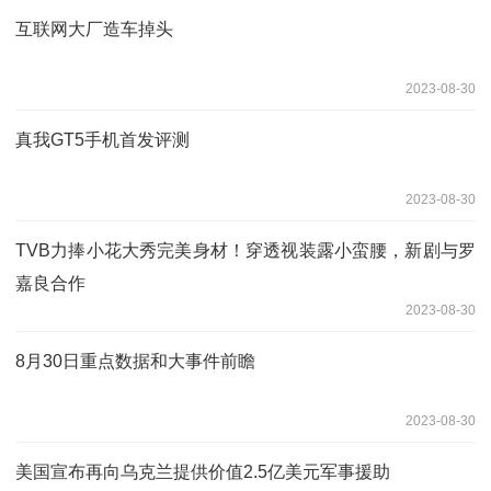
互联网大厂造车掉头
2023-08-30
真我GT5手机首发评测
2023-08-30
TVB力捧小花大秀完美身材！穿透视装露小蛮腰，新剧与罗
嘉良合作
2023-08-30
8月30日重点数据和大事件前瞻
2023-08-30
美国宣布再向乌克兰提供价值2.5亿美元军事援助