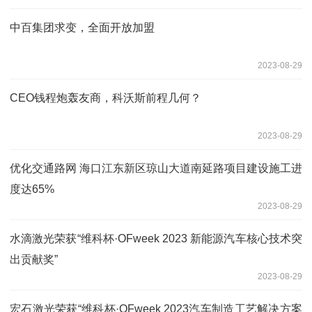
中百集团求变，全面开放加盟
2023-08-29
CEO钱程炮轰友商，科沃斯前程几何？
2023-08-29
优化交通路网 海口江东新区琼山大道南延路项目建设施工进
度达65%
2023-08-29
水滴激光荣获“维科杯·OFweek 2023 新能源汽车核心技术突
出贡献奖”
2023-08-29
宏石激光荣获“维科杯·OFweek 2023汽车制造工艺解决方案