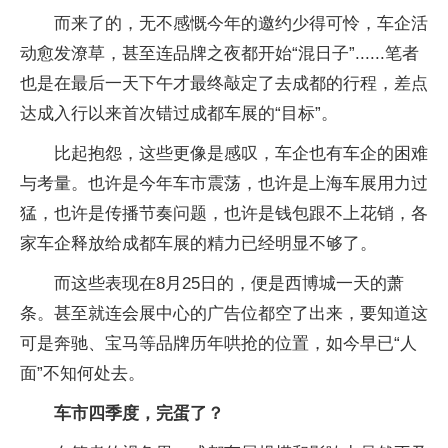
而来了的，无不感慨今年的邀约少得可怜，车企活
动愈发潦草，甚至连品牌之夜都开始“混日子”......笔者
也是在最后一天下午才最终敲定了去成都的行程，差点
达成入行以来首次错过成都车展的“目标”。
比起抱怨，这些更像是感叹，车企也有车企的困难
与考量。也许是今年车市震荡，也许是上海车展用力过
猛，也许是传播节奏问题，也许是钱包跟不上花销，各
家车企释放给成都车展的精力已经明显不够了。
而这些表现在8月25日的，便是西博城一天的萧
条。甚至就连会展中心的广告位都空了出来，要知道这
可是奔驰、宝马等品牌历年哄抢的位置，如今早已“人
面”不知何处去。
车市四季度，完蛋了？