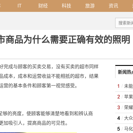
车
IT
财经
科技
旅游
资讯
 超市商品为什么需要正确有效的照明
好完成与顾客的买卖交易，没有买卖的超市同样
新闻热
品成本，成本和运营收益不能相抵的超市，结果
运营的基本条件和顾客第一视觉感受。
苹果 
荣耀
供足够的亮度，使顾客能够清楚地看到和辨认商
大众
更加吸引人，提高商品的可见性。