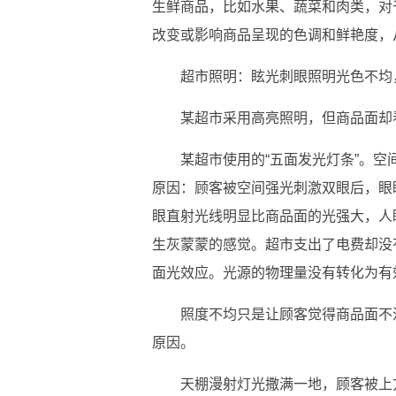
生鲜商品，比如水果、蔬菜和肉类，对
改变或影响商品呈现的色调和鲜艳度，
超市照明：眩光刺眼照明光色不均
某超市采用高亮照明，但商品面却
某超市使用的“五面发光灯条”。
原因：顾客被空间强光刺激双眼后，眼
眼直射光线明显比商品面的光强大，人
生灰蒙蒙的感觉。超市支出了电费却没
面光效应。光源的物理量没有转化为有
照度不均只是让顾客觉得商品面不
原因。
天棚漫射灯光撒满一地，顾客被上