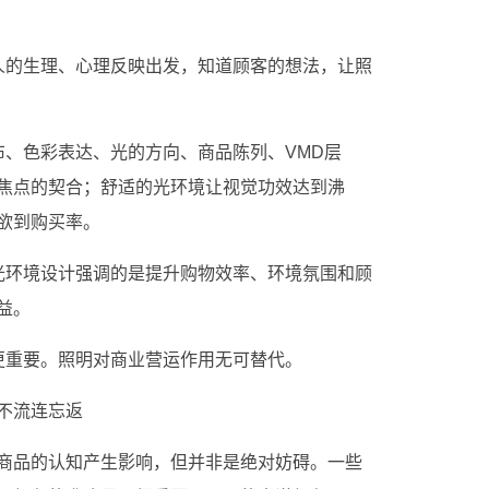
人的生理、心理反映出发，知道顾客的想法，让照
布、色彩表达、光的方向、商品陈列、VMD层
焦点的契合；舒适的光环境让视觉功效达到沸
欲到购买率。
光环境设计强调的是提升购物效率、环境氛围和顾
益。
更重要。照明对商业营运作用无可替代。
不流连忘返
商品的认知产生影响，但并非是绝对妨碍。一些