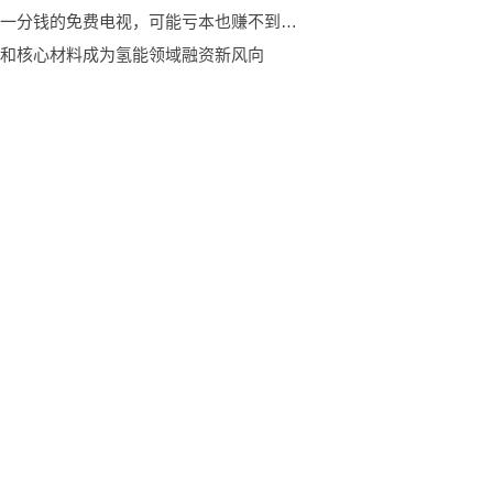
不用花一分钱的免费电视，可能亏本也赚不到吆喝
和核心材料成为氢能领域融资新风向