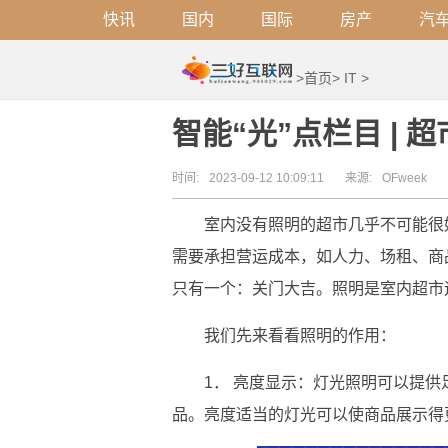
快讯
国内
国际
房产
汽
>
首页
>
IT
>
智能“光”点栏目 |
时间:
2023-09-12 10:09:11
来源:
OFweek
室内没有照明的超市几乎不可能很
需要承担营运成本，如人力、场租、商
只有一个：关门大吉。照明是室内超市
我们先来看看照明的作用：
1． 亮度显示：灯光照明可以提
品。亮度适当的灯光可以使商品展示得