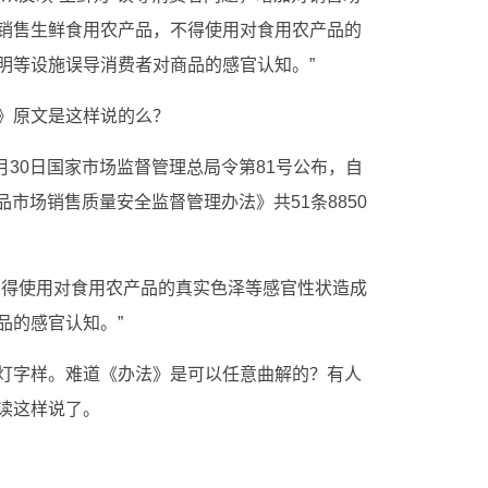
销售生鲜食用农产品，不得使用对食用农产品的
明等设施误导消费者对商品的感官认知。”
》原文是这样说的么？
6月30日国家市场监督管理总局令第81号公布，自
产品市场销售质量安全监督管理办法》共51条8850
不得使用对食用农产品的真实色泽等感官性状造成
品的感官认知。”
灯字样。难道《办法》是可以任意曲解的？有人
读这样说了。