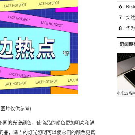
Re
突然
奇闻趣
料图片仅供参考)
供不同的光谱颜色，使商品的颜色更加明亮和鲜
商品，适当的灯光照明可以使它们的颜色更真